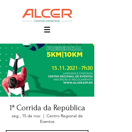
1ª Corrida da República
seg., 15 de nov.
  |  
Centro Regional de
Eventos