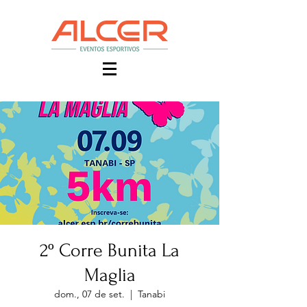
2º Corre Bunita La
Maglia
dom., 07 de set.
  |  
Tanabi