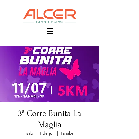
3ª Corre Bunita La
Maglia
sáb., 11 de jul.
  |  
Tanabi