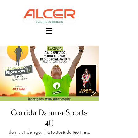
Corrida Dahma Sports
4U
dom., 31 de ago.
  |  
São José do Rio Preto